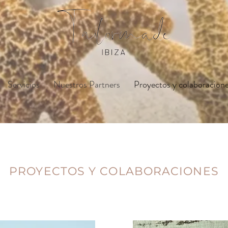
Servicios
Nuestros Partners
Proyectos y colaboracion
PROYECTOS Y COLABORACIONES