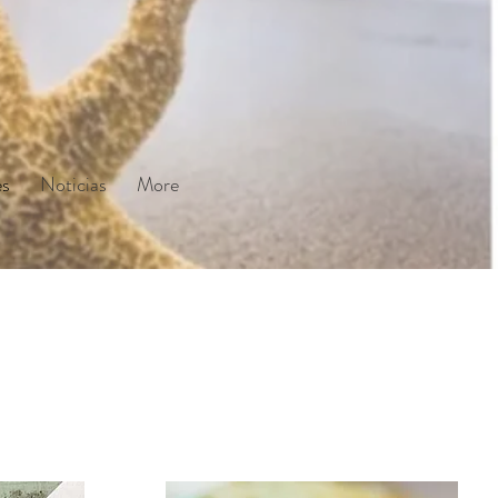
es
Noticias
More