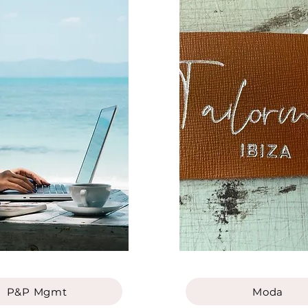
P&P Mgmt
Moda