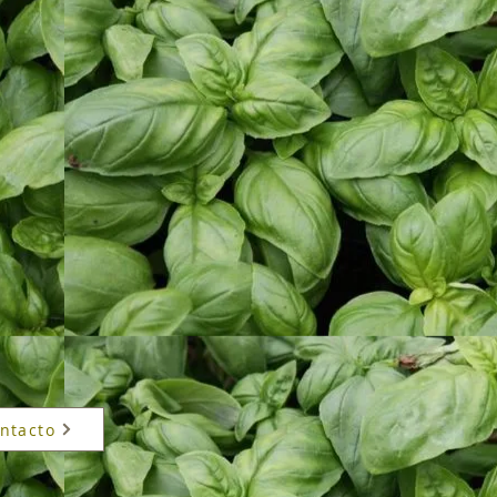
ntacto