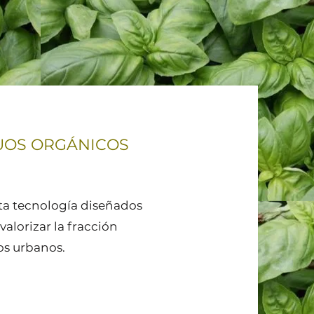
UOS ORGÁNICOS
lta tecnología diseñados
 valorizar la fracción
os urbanos.