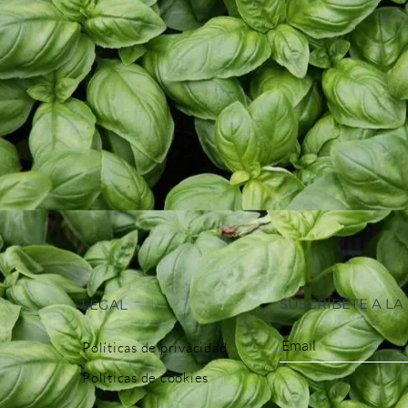
SUSCRÍBETE A L
LEGAL
Políticas de privacidad
Políticas de cookies