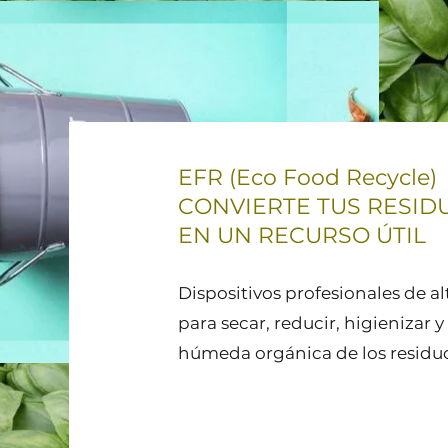
EFR (Eco Food Recycle)
CONVIERTE TUS RESID
EN UN RECURSO ÚTIL
Dispositivos profesionales de a
para secar, reducir, higienizar y
húmeda orgánica de los residu